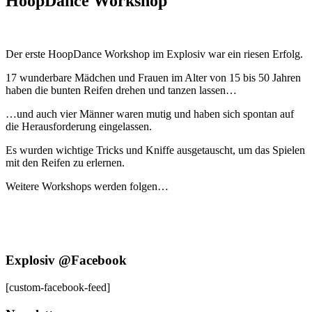
HoopDance Workshop
HoopDance
Der erste HoopDance Workshop im Explosiv war ein riesen Erfolg.
Workshop
17 wunderbare Mädchen und Frauen im Alter von 15 bis 50 Jahren
haben die bunten Reifen drehen und tanzen lassen…
…und auch vier Männer waren mutig und haben sich spontan auf
die Herausforderung eingelassen.
Es wurden wichtige Tricks und Kniffe ausgetauscht, um das Spielen
mit den Reifen zu erlernen.
Weitere Workshops werden folgen…
Explosiv @Facebook
[custom-facebook-feed]