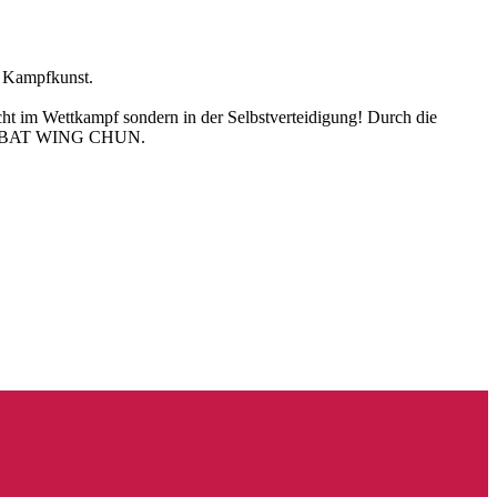
e Kampfkunst.
icht im Wettkampf sondern in der Selbstverteidigung! Durch die
, COMBAT WING CHUN.