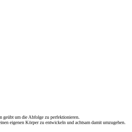
am geübt um die Abfolge zu perfektionieren.
ür seinen eigenen Körper zu entwickeln und achtsam damit umzugehen.