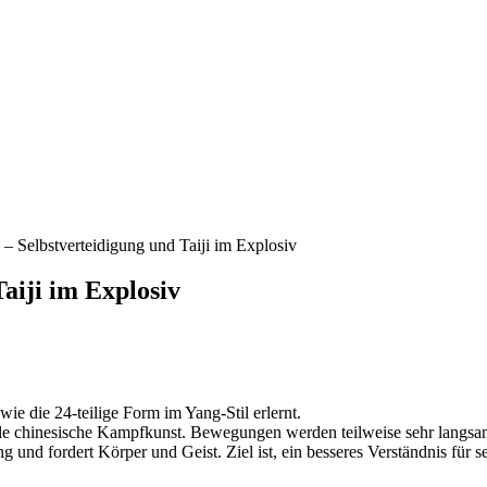
– Selbstverteidigung und Taiji im Explosiv
aiji im Explosiv
e die 24-teilige Form im Yang-Stil erlernt.
ionelle chinesische Kampfkunst. Bewegungen werden teilweise sehr langs
ng und fordert Körper und Geist. Ziel ist, ein besseres Verständnis f