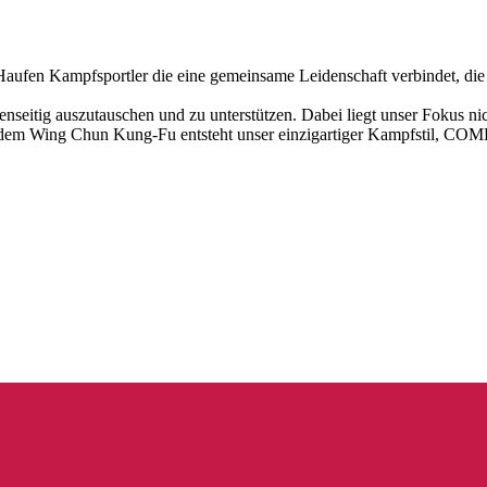
aufen Kampfsportler die eine gemeinsame Leidenschaft verbindet, di
genseitig auszutauschen und zu unterstützen. Dabei liegt unser Fokus n
us dem Wing Chun Kung-Fu entsteht unser einzigartiger Kampfstil