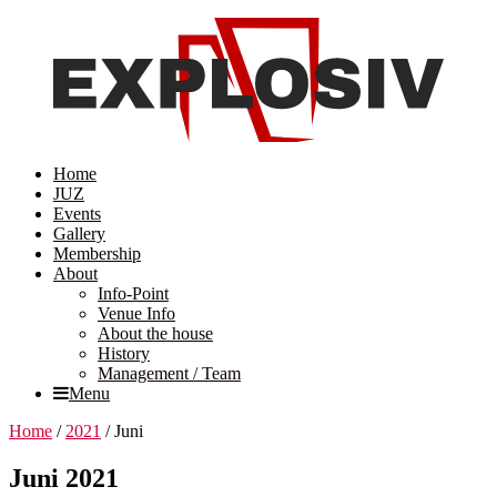
Home
JUZ
Events
Gallery
Membership
About
Info-Point
Venue Info
About the house
History
Management / Team
Menu
Home
/
2021
/
Juni
Juni 2021