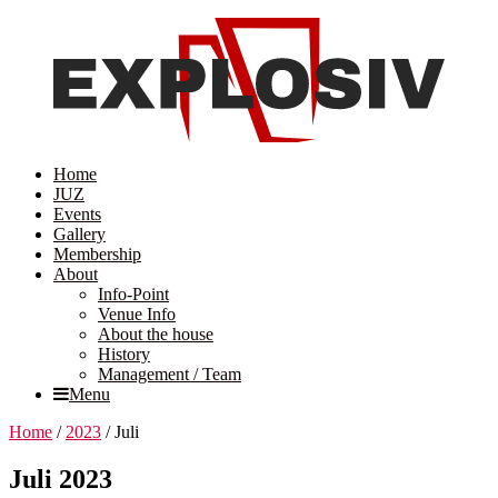
Home
JUZ
Events
Gallery
Membership
About
Info-Point
Venue Info
About the house
History
Management / Team
Menu
Home
/
2023
/
Juli
Juli 2023