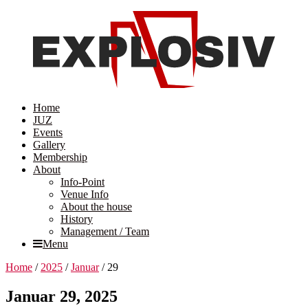
Home
JUZ
Events
Gallery
Membership
About
Info-Point
Venue Info
About the house
History
Management / Team
Menu
Home
/
2025
/
Januar
/
29
Januar 29, 2025