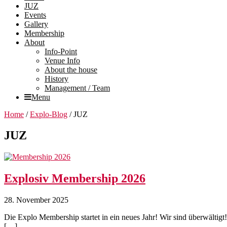
JUZ
Events
Gallery
Membership
About
Info-Point
Venue Info
About the house
History
Management / Team
Menu
Home
/
Explo-Blog
/
JUZ
JUZ
Explosiv Membership 2026
28. November 2025
Die Explo Membership startet in ein neues Jahr! Wir sind überwälti
[…]