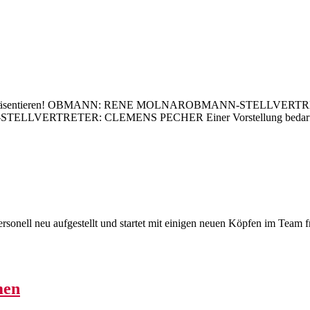
n Vorstand präsentieren! OBMANN: RENE MOLNAROBMANN-STE
ERTRETER: CLEMENS PECHER Einer Vorstellung bedarf es wo
sonell neu aufgestellt und startet mit einigen neuen Köpfen im Team f
men