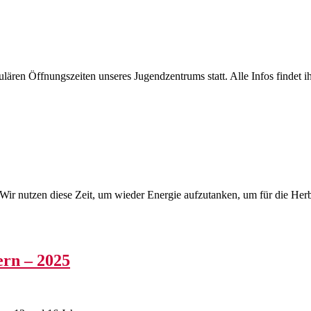
lären Öffnungszeiten unseres Jugendzentrums statt. Alle Infos find
ir nutzen diese Zeit, um wieder Energie aufzutanken, um für die Herb
ern – 2025