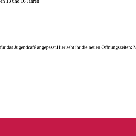
hen 13 und 16 Jahren
für das Jugendcafé angepasst.Hier seht ihr die neuen Öffnungszeiten: