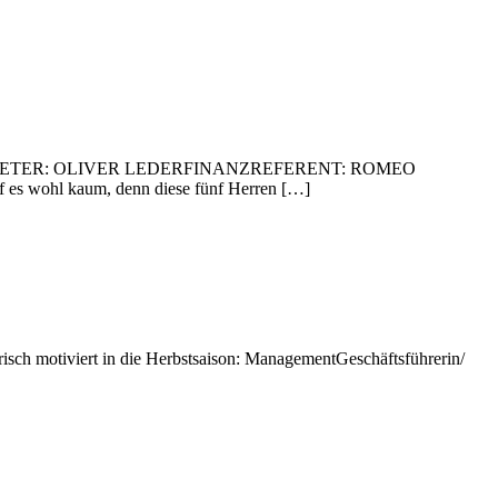
LLVERTRETER: OLIVER LEDERFINANZREFERENT: ROMEO
hl kaum, denn diese fünf Herren […]
risch motiviert in die Herbstsaison: ManagementGeschäftsführerin/