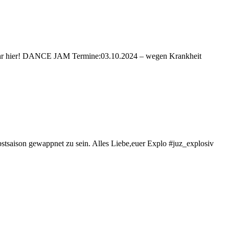
et ihr hier! DANCE JAM Termine:03.10.2024 – wegen Krankheit
stsaison gewappnet zu sein. Alles Liebe,euer Explo #juz_explosiv