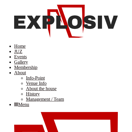
Home
JUZ
Events
Gallery
Membership
About
Info-Point
Venue Info
About the house
History
Management / Team
Menu