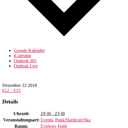
Google Kalender
iCalendar
Outlook 365
Outlook Live
Dezember
22
2018
€12 – €15
Details
Uhrzeit:
19:30 - 23:30
Veranstaltungsart:
Events
,
Punk/Hardcore/Ska
Raum:
Explosiv Halle