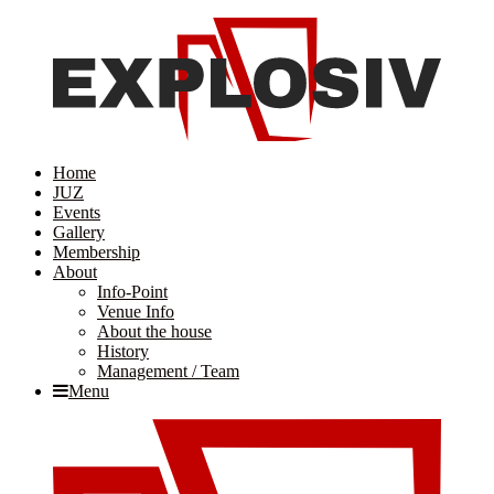
Home
JUZ
Events
Gallery
Membership
About
Info-Point
Venue Info
About the house
History
Management / Team
Menu