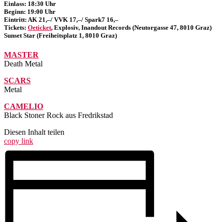
Einlass: 18:30 Uhr
Beginn: 19:00 Uhr
Eintritt: AK 21,–/ VVK 17,–/ Spark7 16,–
Tickets:
Oeticket
, Explosiv, Inandout Records (Neutorgasse 47, 8010 Graz)
Sunset Star (Freiheitsplatz 1, 8010 Graz)
MASTER
Death Metal
SCARS
Metal
CAMELIO
Black Stoner Rock aus Fredrikstad
Diesen Inhalt teilen
copy link