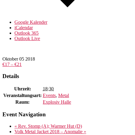
Google Kalender
iCalendar
Outlook 365
Outlook Live
Oktober
05
2018
€17 – €21
Details
Uhrzeit:
18:30
Veranstaltungsart:
Events
,
Metal
Raum:
Explosiv Halle
Event Navigation
«
Rev. Stomp (A); Warmer Hut (D)
Volk Metal Jacket 2018 – Anomalie
»