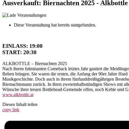
Ausverkauft: Biernachten 2025 - Alkbottle
Diese Veranstaltung hat bereits stattgefunden.
EINLASS: 19:00
START: 20:30
ALKBOTTLE – Biernachten 2025
Nach ihrem fulminanten Comeback letztes Jahr gastiert die Meidling
Beben bringen. Sie waren die ersten, die Anfang der 90er Jahre Hard 
Musikgeschichte. Doch auch in ihrem fünfunddreißigjährigen Bestehen
Biernachtsmann zurück. In ihren zweieinhalbstündigen Shows mit allen
Wünsche ihrer treuen Bottlehead-Gemeinde offen, noch Kehle und Glu
www.alkbottle.at
Diesen Inhalt teilen
copy link