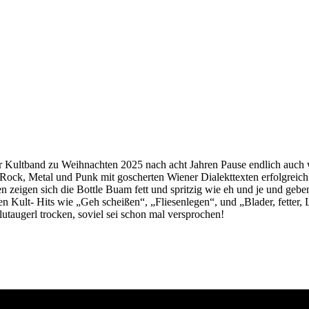
er Kultband zu Weihnachten 2025 nach acht Jahren Pause endlich auch
Rock, Metal und Punk mit goscherten Wiener Dialekttexten erfolgreich 
 zeigen sich die Bottle Buam fett und spritzig wie eh und je und geb
 Kult- Hits wie „Geh scheißen“, „Fliesenlegen“, und „Blader, fetter, 
taugerl trocken, soviel sei schon mal versprochen!