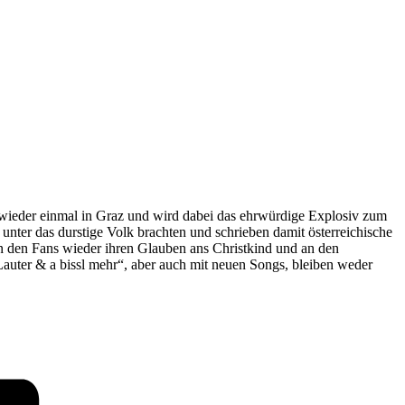
 wieder einmal in Graz und wird dabei das ehrwürdige Explosiv zum
unter das durstige Volk brachten und schrieben damit österreichische
en den Fans wieder ihren Glauben ans Christkind und an den
Lauter & a bissl mehr“, aber auch mit neuen Songs, bleiben weder