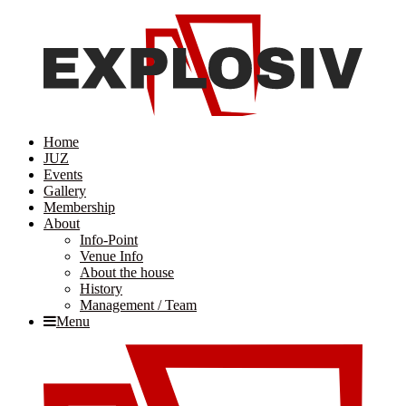
Home
JUZ
Events
Gallery
Membership
About
Info-Point
Venue Info
About the house
History
Management / Team
Menu