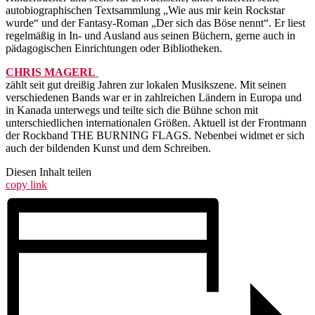
autobiographischen Textsammlung „Wie aus mir kein Rockstar
wurde“ und der Fantasy-Roman „Der sich das Böse nennt“. Er liest
regelmäßig in In- und Ausland aus seinen Büchern, gerne auch in
pädagogischen Einrichtungen oder Bibliotheken.
CHRIS MAGERL
zählt seit gut dreißig Jahren zur lokalen Musikszene. Mit seinen
verschiedenen Bands war er in zahlreichen Ländern in Europa und
in Kanada unterwegs und teilte sich die Bühne schon mit
unterschiedlichen internationalen Größen. Aktuell ist der Frontmann
der Rockband THE BURNING FLAGS. Nebenbei widmet er sich
auch der bildenden Kunst und dem Schreiben.
Diesen Inhalt teilen
copy link