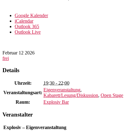
Google Kalender
iCalendar
Outlook 365
Outlook Live
Februar
12
2026
frei
Details
Uhrzeit:
19:30 - 22:00
Eigenveranstaltung
,
Veranstaltungsart:
Kabarett/Lesung/Diskussion
,
Open Stage
Raum:
Explosiv Bar
Veranstalter
Explosiv – Eigenveranstaltung