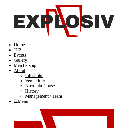
Home
JUZ
Events
Gallery
Membership
About
Info-Point
Venue Info
About the house
History
Management / Team
Menu