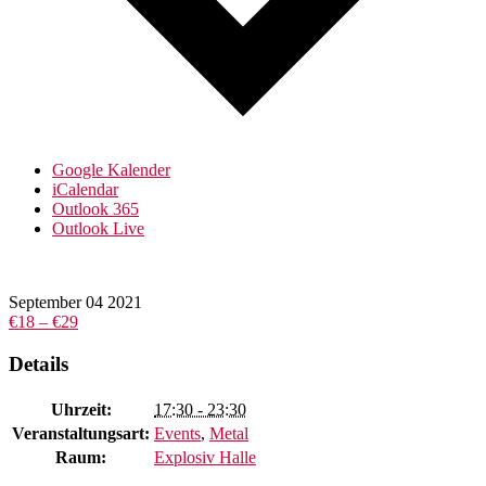
Google Kalender
iCalendar
Outlook 365
Outlook Live
September
04
2021
€18 – €29
Details
Uhrzeit:
17:30 - 23:30
Veranstaltungsart:
Events
,
Metal
Raum:
Explosiv Halle