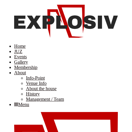
Home
JUZ
Events
Gallery
Membership
About
Info-Point
Venue Info
About the house
History
Management / Team
Menu