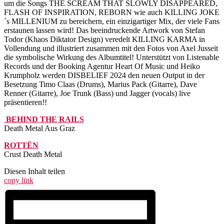
um die Songs THE SCREAM THAT SLOWLY DISAPPEARED,
FLASH OF INSPIRATION, REBORN wie auch KILLING JOKE
´s MILLENIUM zu bereichern, ein einzigartiger Mix, der viele Fans
erstaunen lassen wird! Das beeindruckende Artwork von Stefan
Todor (Khaos Diktator Design) veredelt KILLING KARMA in
Vollendung und illustriert zusammen mit den Fotos von Axel Jusseit
die symbolische Wirkung des Albumtitel! Unterstützt von Listenable
Records und der Booking Agentur Heart Of Music und Heiko
Krumpholz werden DISBELIEF 2024 den neuen Output in der
Besetzung Timo Claas (Drums), Marius Pack (Gitarre), Dave
Renner (Gitarre), Joe Trunk (Bass) und Jagger (vocals) live
präsentieren!!
BEHIND THE RAILS
Death Metal Aus Graz
ROTTËN
Crust Death Metal
Diesen Inhalt teilen
copy link