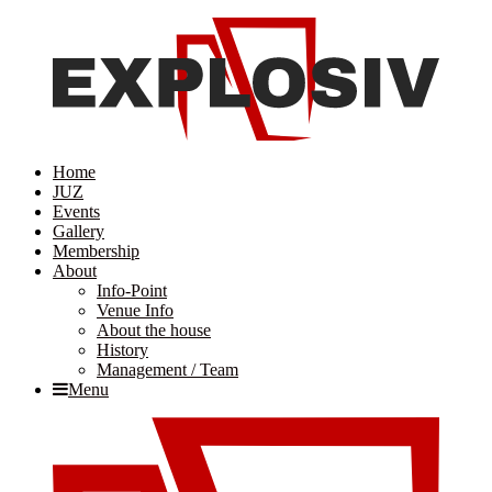
Home
JUZ
Events
Gallery
Membership
About
Info-Point
Venue Info
About the house
History
Management / Team
Menu