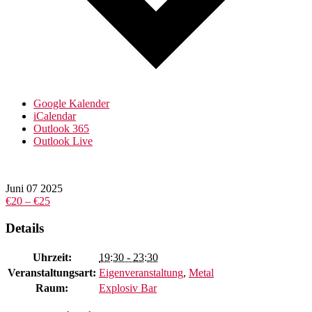
Google Kalender
iCalendar
Outlook 365
Outlook Live
Juni
07
2025
€20 – €25
Details
Uhrzeit:
19:30 - 23:30
Veranstaltungsart:
Eigenveranstaltung
,
Metal
Raum:
Explosiv Bar