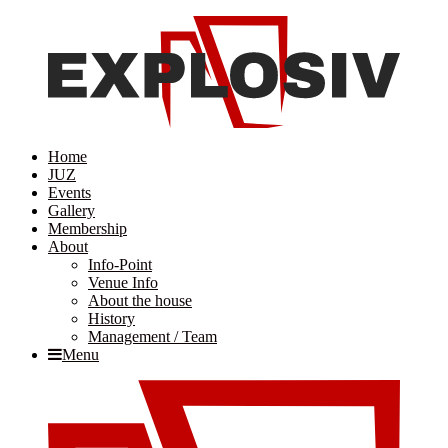
Home
JUZ
Events
Gallery
Membership
About
Info-Point
Venue Info
About the house
History
Management / Team
Menu