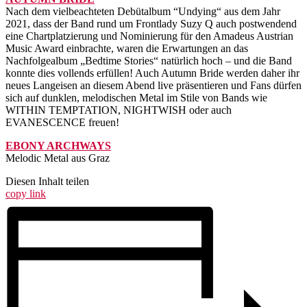
Nach dem vielbeachteten Debütalbum “Undying“ aus dem Jahr
2021, dass der Band rund um Frontlady Suzy Q auch postwendend
eine Chartplatzierung und Nominierung für den Amadeus Austrian
Music Award einbrachte, waren die Erwartungen an das
Nachfolgealbum „Bedtime Stories“ natürlich hoch – und die Band
konnte dies vollends erfüllen! Auch Autumn Bride werden daher ihr
neues Langeisen an diesem Abend live präsentieren und Fans dürfen
sich auf dunklen, melodischen Metal im Stile von Bands wie
WITHIN TEMPTATION, NIGHTWISH oder auch
EVANESCENCE freuen!
EBONY ARCHWAYS
Melodic Metal aus Graz
Diesen Inhalt teilen
copy link