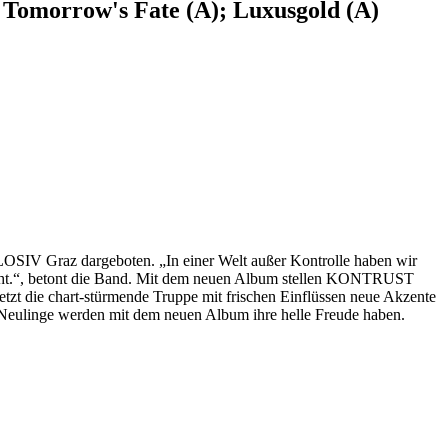
; Tomorrow's Fate (A); Luxusgold (A)
IV Graz dargeboten. „In einer Welt außer Kontrolle haben wir
icht.“, betont die Band. Mit dem neuen Album stellen KONTRUST
tzt die chart-stürmende Truppe mit frischen Einflüssen neue Akzente
-Neulinge werden mit dem neuen Album ihre helle Freude haben.