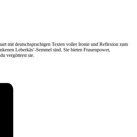
art mit deutschsprachigen Texten voller Ironie und Reflexion zum
runkenen Leberkäs‘-Semmel sind. Sie bieten Frauenpower,
u vergötterst sie.