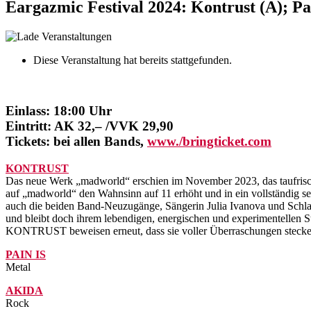
Eargazmic Festival 2024: Kontrust (A); Pa
Diese Veranstaltung hat bereits stattgefunden.
Einlass: 18:00 Uhr
Eintritt: AK 32,– /VVK 29,90
Tickets: bei allen Bands,
www./bringticket.com
KONTRUST
Das neue Werk „madworld“ erschien im November 2023, das taufri
auf „madworld“ den Wahnsinn auf 11 erhöht und in ein vollständi
auch die beiden Band-Neuzugänge, Sängerin Julia Ivanova und Schlag
und bleibt doch ihrem lebendigen, energischen und experimentellen
KONTRUST beweisen erneut, dass sie voller Überraschungen stecken u
PAIN IS
Metal
AKIDA
Rock