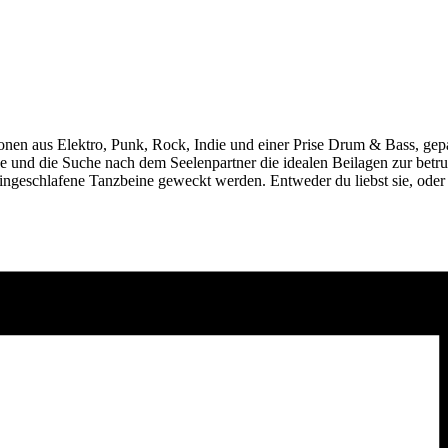
nen aus Elektro, Punk, Rock, Indie und einer Prise Drum & Bass, gepa
sse und die Suche nach dem Seelenpartner die idealen Beilagen zur bet
geschlafene Tanzbeine geweckt werden. Entweder du liebst sie, oder d