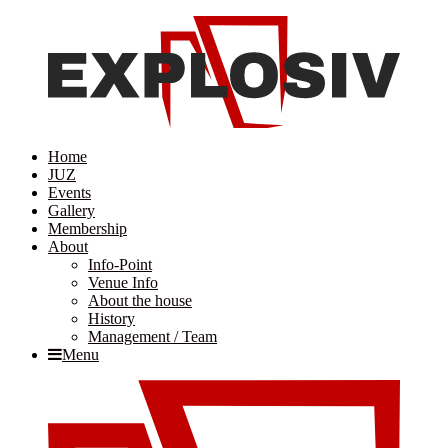
Home
JUZ
Events
Gallery
Membership
About
Info-Point
Venue Info
About the house
History
Management / Team
Menu