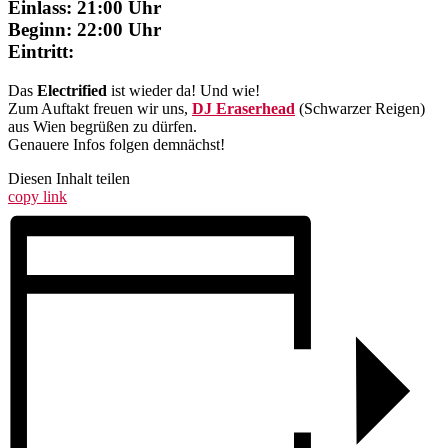
Einlass: 21:00 Uhr
Beginn: 22:00 Uhr
Eintritt:
Das
Electrified
ist wieder da! Und wie!
Zum Auftakt freuen wir uns,
DJ Eraserhead
(Schwarzer Reigen)
aus Wien begrüßen zu dürfen.
Genauere Infos folgen demnächst!
Diesen Inhalt teilen
copy link