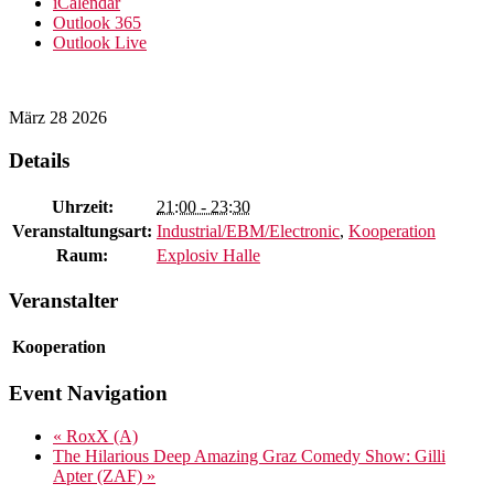
iCalendar
Outlook 365
Outlook Live
März
28
2026
Details
Uhrzeit:
21:00 - 23:30
Veranstaltungsart:
Industrial/EBM/Electronic
,
Kooperation
Raum:
Explosiv Halle
Veranstalter
Kooperation
Event Navigation
«
RoxX (A)
The Hilarious Deep Amazing Graz Comedy Show: Gilli
Apter (ZAF)
»