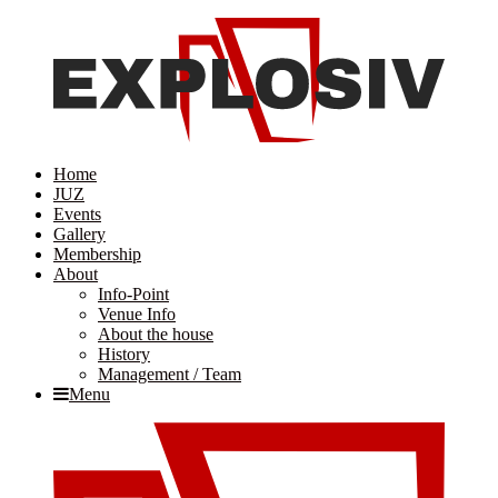
Home
JUZ
Events
Gallery
Membership
About
Info-Point
Venue Info
About the house
History
Management / Team
Menu