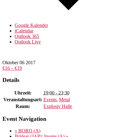
Google Kalender
iCalendar
Outlook 365
Outlook Live
Oktober
06
2017
€16 – €19
Details
Uhrzeit:
19:00 - 23:30
Veranstaltungsart:
Events
,
Metal
Raum:
Explosiv Halle
Event Navigation
«
BORO (A)
Bridear (JAP); Insane (A)
»