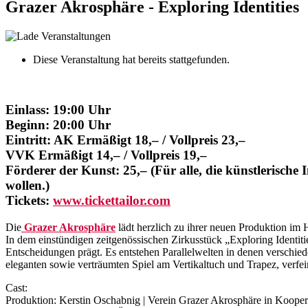
Grazer Akrosphäre - Exploring Identities
Diese Veranstaltung hat bereits stattgefunden.
Einlass: 19:00 Uhr
Beginn: 20:00 Uhr
Eintritt: AK Ermäßigt 18,– / Vollpreis 23,–
VVK Ermäßigt 14,– / Vollpreis 19,–
Förderer der Kunst: 25,– (Für alle, die künstlerische 
wollen.)
Tickets:
www.tickettailor.com
Die
Grazer Akrosphäre
lädt herzlich zu ihrer neuen Produktion im 
In dem einstündigen zeitgenössischen Zirkusstück „Exploring Identiti
Entscheidungen prägt. Es entstehen Parallelwelten in denen verschi
eleganten sowie verträumten Spiel am Vertikaltuch und Trapez, verfei
Cast:
Produktion: Kerstin Oschabnig | Verein Grazer Akrosphäre in Koope