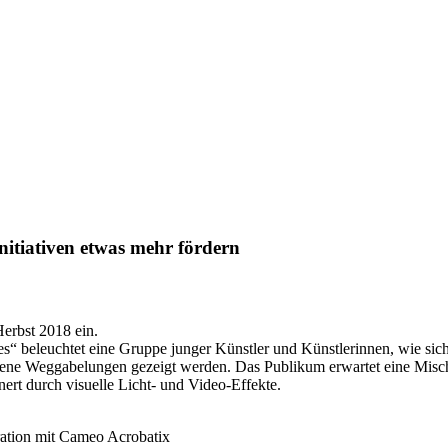
Initiativen etwas mehr fördern
Herbst 2018 ein.
es“ beleuchtet eine Gruppe junger Künstler und Künstlerinnen, wie sic
edene Weggabelungen gezeigt werden. Das Publikum erwartet eine Misc
nert durch visuelle Licht- und Video-Effekte.
ration mit Cameo Acrobatix