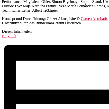
Performance: Magdalena Öhler, Simon Bigelmayr, Sophie Staud, Uwe
Outside Eye: Maja Karolina Franke, Veza María Fernández Ramos, 
Technischer Leiter: Albert Tröbinger
Konzept und Durchführung: Grazer Akrosphäre &
Cameo Acrobatix
Unterstützt durch das Bundeskanzleramt Österreich
Diesen Inhalt teilen
copy link