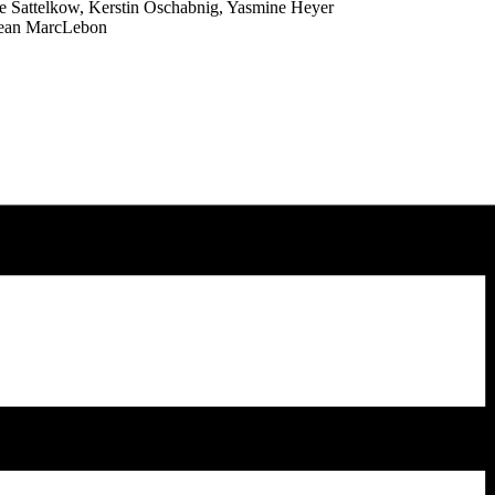
 Sattelkow, Kerstin Oschabnig, Yasmine Heyer
Jean MarcLebon