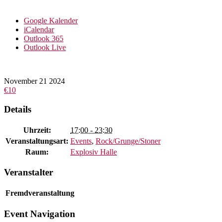
Google Kalender
iCalendar
Outlook 365
Outlook Live
November
21
2024
€10
Details
Uhrzeit:
17:00 - 23:30
Veranstaltungsart:
Events
,
Rock/Grunge/Stoner
Raum:
Explosiv Halle
Veranstalter
Fremdveranstaltung
Event Navigation