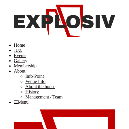
Home
JUZ
Events
Gallery
Membership
About
Info-Point
Venue Info
About the house
History
Management / Team
Menu