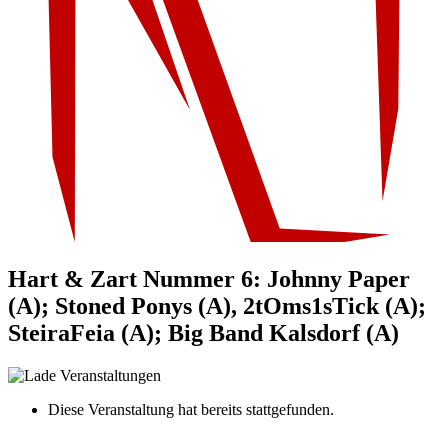
Hart & Zart Nummer 6: Johnny Paper
(A); Stoned Ponys (A), 2tOms1sTick (A);
SteiraFeia (A); Big Band Kalsdorf (A)
Diese Veranstaltung hat bereits stattgefunden.