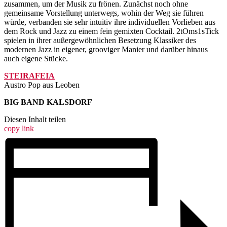
zusammen, um der Musik zu frönen. Zunächst noch ohne
gemeinsame Vorstellung unterwegs, wohin der Weg sie führen
würde, verbanden sie sehr intuitiv ihre individuellen Vorlieben aus
dem Rock und Jazz zu einem fein gemixten Cocktail. 2tOms1sTick
spielen in ihrer außergewöhnlichen Besetzung Klassiker des
modernen Jazz in eigener, grooviger Manier und darüber hinaus
auch eigene Stücke.
STEIRAFEIA
Austro Pop aus Leoben
BIG BAND KALSDORF
Diesen Inhalt teilen
copy link