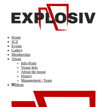
Home
JUZ
Events
Gallery
Membership
About
Info-Point
Venue Info
About the house
History
Management / Team
Menu