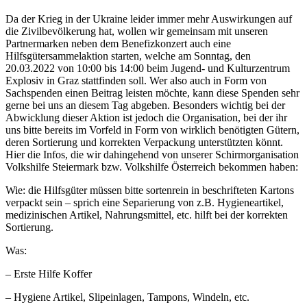
Da der Krieg in der Ukraine leider immer mehr Auswirkungen auf
die Zivilbevölkerung hat, wollen wir gemeinsam mit unseren
Partnermarken neben dem Benefizkonzert auch eine
Hilfsgütersammelaktion starten, welche am Sonntag, den
20.03.2022 von 10:00 bis 14:00 beim Jugend- und Kulturzentrum
Explosiv in Graz stattfinden soll. Wer also auch in Form von
Sachspenden einen Beitrag leisten möchte, kann diese Spenden sehr
gerne bei uns an diesem Tag abgeben. Besonders wichtig bei der
Abwicklung dieser Aktion ist jedoch die Organisation, bei der ihr
uns bitte bereits im Vorfeld in Form von wirklich benötigten Gütern,
deren Sortierung und korrekten Verpackung unterstützten könnt.
Hier die Infos, die wir dahingehend von unserer Schirmorganisation
Volkshilfe Steiermark bzw. Volkshilfe Österreich bekommen haben:
Wie: die Hilfsgüter müssen bitte sortenrein in beschrifteten Kartons
verpackt sein – sprich eine Separierung von z.B. Hygieneartikel,
medizinischen Artikel, Nahrungsmittel, etc. hilft bei der korrekten
Sortierung.
Was:
– Erste Hilfe Koffer
– Hygiene Artikel, Slipeinlagen, Tampons, Windeln, etc.