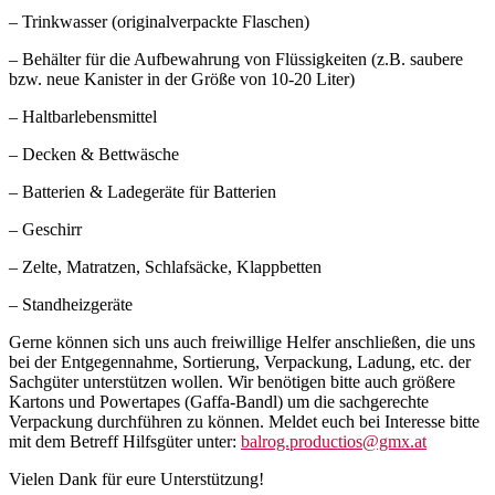
– Trinkwasser (originalverpackte Flaschen)
– Behälter für die Aufbewahrung von Flüssigkeiten (z.B. saubere
bzw. neue Kanister in der Größe von 10-20 Liter)
– Haltbarlebensmittel
– Decken & Bettwäsche
– Batterien & Ladegeräte für Batterien
– Geschirr
– Zelte, Matratzen, Schlafsäcke, Klappbetten
– Standheizgeräte
Gerne können sich uns auch freiwillige Helfer anschließen, die uns
bei der Entgegennahme, Sortierung, Verpackung, Ladung, etc. der
Sachgüter unterstützen wollen. Wir benötigen bitte auch größere
Kartons und Powertapes (Gaffa-Bandl) um die sachgerechte
Verpackung durchführen zu können. Meldet euch bei Interesse bitte
mit dem Betreff Hilfsgüter unter:
balrog.productios@gmx.at
Vielen Dank für eure Unterstützung!