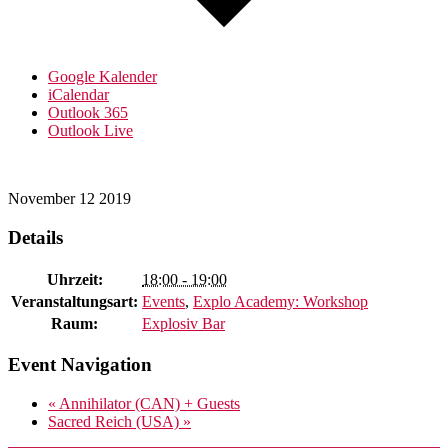
Google Kalender
iCalendar
Outlook 365
Outlook Live
November
12
2019
Details
Uhrzeit:
18:00 - 19:00
Veranstaltungsart:
Events
,
Explo Academy: Workshop
Raum:
Explosiv Bar
Event Navigation
«
Annihilator (CAN) + Guests
Sacred Reich (USA)
»