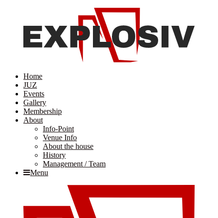
Home
JUZ
Events
Gallery
Membership
About
Info-Point
Venue Info
About the house
History
Management / Team
Menu