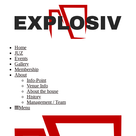
Home
JUZ
Events
Gallery
Membership
About
Info-Point
Venue Info
About the house
History
Management / Team
Menu