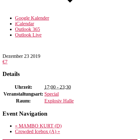
Google Kalender
iCalendar
Outlook 365
Outlook Live
Dezember
23
2019
€7
Details
Uhrzeit:
17:00 - 23:30
Veranstaltungsart:
Special
Raum:
Explosiv Halle
Event Navigation
«
MAMBO KURT (D)
Crowded Icebox (A)
»