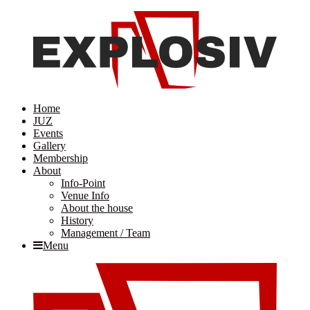
Home
JUZ
Events
Gallery
Membership
About
Info-Point
Venue Info
About the house
History
Management / Team
Menu