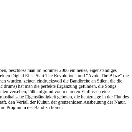
ben, beschloss man im Sommer 2006 ein neues, eigenständiges
beiden Digital EPs “Start The Revolution“ und “Avoid The Blaze“ die
en wurden, zeigen eindrucksvoll die Bandbreite an Stilen, die die
onic drums) hat man die perfekte Ergänzung gefunden, die Songs
nten versehen, fällt aufgrund von mehreren Einflüssen eine
usikalische Eigenständigkeit geboten, die heutzutage in der Flut des
, den Verfall der Kultur, der grenzenlosen Ausbeutung der Natur,
nd im Programm der Band zu hören.