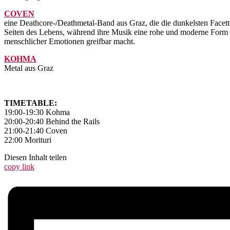
COVEN
eine Deathcore-/Deathmetal-Band aus Graz, die die dunkelsten Facet
Seiten des Lebens, während ihre Musik eine rohe und moderne Form de
menschlicher Emotionen greifbar macht.
KOHMA
Metal aus Graz
TIMETABLE:
19:00-19:30 Kohma
20:00-20:40 Behind the Rails
21:00-21:40 Coven
22:00 Morituri
Diesen Inhalt teilen
copy link