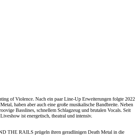
inting of Violence. Nach ein paar Line-Up Erweiterungen folgte 2022
Metal, haben aber auch eine große musikalische Bandbreite. Neben
 groovige Basslines, schnellem Schlagzeug und brutalen Vocals. Seit
show ist energetisch, theatral und intensiv.
EHIND THE RAILS prügeln ihren geradlinigen Death Metal in die