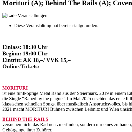
Morituri (A); Behind The Rails (A); Cove
Diese Veranstaltung hat bereits stattgefunden.
Einlass: 18:30 Uhr
Beginn: 19:00 Uhr
Eintritt: AK 18,–/ VVK 15,–
Online-Tickets:
MORITURI
ist eine fünfköpfige Metal Band aus der Steiermark. 2019 in einem Ei
die Single “Raped by the plague”. Im Mai 2025 erschien das erste 
klassischen schnellen Songs, über musikalisch Anspruchsvolles, bis hi
2021 macht MORITURI Bühnen zwischen Leibnitz und Wien unsicher un
BEHIND THE RAILS
versuchen nicht das Rad neu zu erfinden, sondern nur eines zu baue
Gehörgänge ihrer Zuhörer.