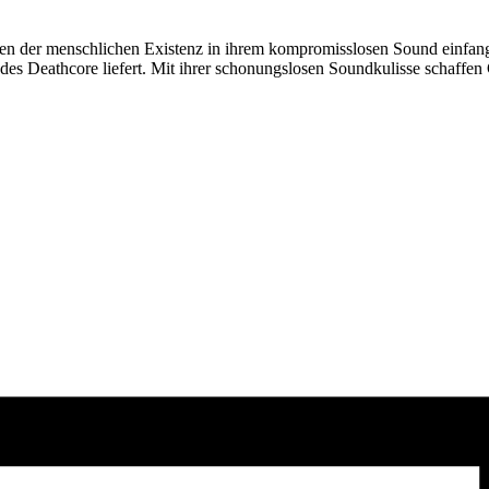
ten der menschlichen Existenz in ihrem kompromisslosen Sound einfan
s Deathcore liefert. Mit ihrer schonungslosen Soundkulisse schaffen C