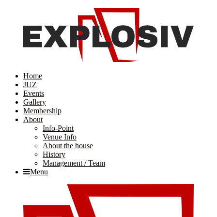
Home
JUZ
Events
Gallery
Membership
About
Info-Point
Venue Info
About the house
History
Management / Team
Menu