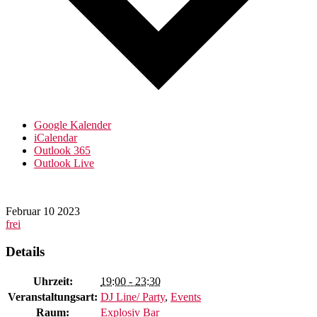
Google Kalender
iCalendar
Outlook 365
Outlook Live
Februar
10
2023
frei
Details
Uhrzeit:
19:00 - 23:30
Veranstaltungsart:
DJ Line/ Party
,
Events
Raum:
Explosiv Bar