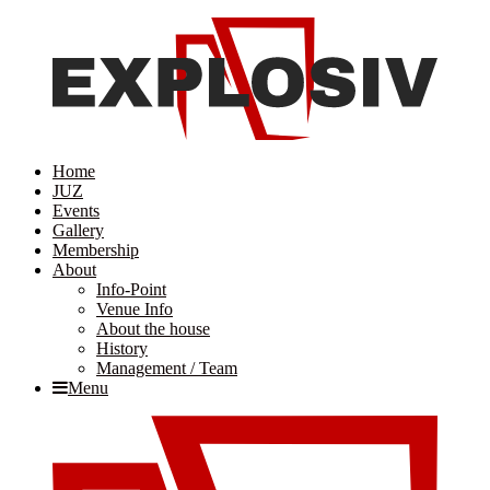
Home
JUZ
Events
Gallery
Membership
About
Info-Point
Venue Info
About the house
History
Management / Team
Menu