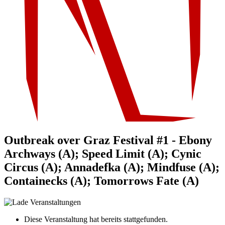
Outbreak over Graz Festival #1 - Ebony
Archways (A); Speed Limit (A); Cynic
Circus (A); Annadefka (A); Mindfuse (A);
Containecks (A); Tomorrows Fate (A)
Diese Veranstaltung hat bereits stattgefunden.