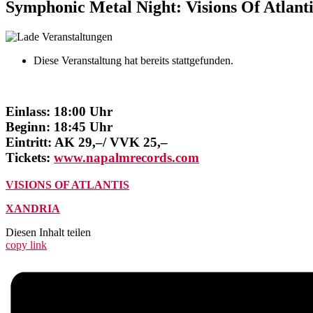
Symphonic Metal Night: Visions Of Atlanti
Diese Veranstaltung hat bereits stattgefunden.
Einlass: 18:00 Uhr
Beginn: 18:45 Uhr
Eintritt: AK 29,–/ VVK 25,–
Tickets:
www.napalmrecords.com
VISIONS OF ATLANTIS
XANDRIA
Diesen Inhalt teilen
copy link