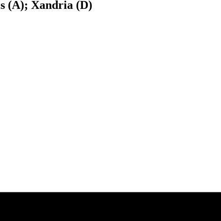
s (A); Xandria (D)