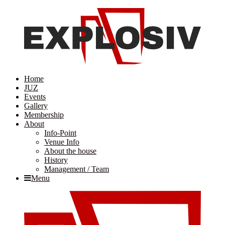
Home
JUZ
Events
Gallery
Membership
About
Info-Point
Venue Info
About the house
History
Management / Team
Menu