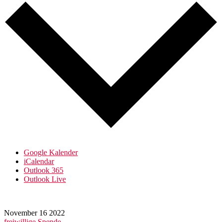
Google Kalender
iCalendar
Outlook 365
Outlook Live
November
16
2022
freiwillige Spende