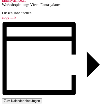
fantasydance.at
Workshopleitung: Viven Fantasydance
Diesen Inhalt teilen
copy link
Zum Kalender hinzufügen