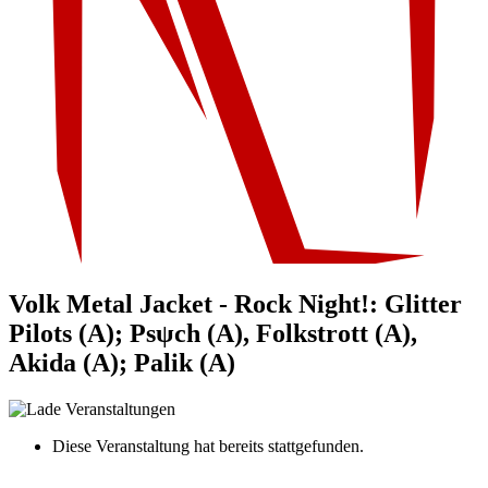
Volk Metal Jacket - Rock Night!: Glitter
Pilots (A); Psψch (A), Folkstrott (A),
Akida (A); Palik (A)
Diese Veranstaltung hat bereits stattgefunden.