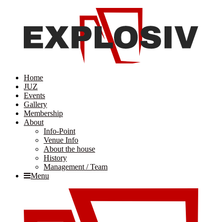
Home
JUZ
Events
Gallery
Membership
About
Info-Point
Venue Info
About the house
History
Management / Team
Menu