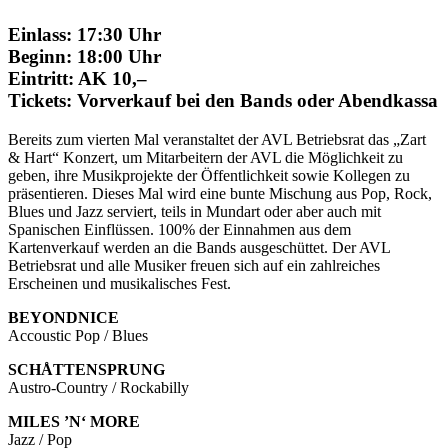
Einlass: 17:30 Uhr
Beginn: 18:00 Uhr
Eintritt: AK 10,–
Tickets: Vorverkauf bei den Bands oder Abendkassa
Bereits zum vierten Mal veranstaltet der AVL Betriebsrat das „Zart
& Hart“ Konzert, um Mitarbeitern der AVL die Möglichkeit zu
geben, ihre Musikprojekte der Öffentlichkeit sowie Kollegen zu
präsentieren. Dieses Mal wird eine bunte Mischung aus Pop, Rock,
Blues und Jazz serviert, teils in Mundart oder aber auch mit
Spanischen Einflüssen. 100% der Einnahmen aus dem
Kartenverkauf werden an die Bands ausgeschüttet. Der AVL
Betriebsrat und alle Musiker freuen sich auf ein zahlreiches
Erscheinen und musikalisches Fest.
BEYONDNICE
Accoustic Pop / Blues
SCHÅTTENSPRUNG
Austro-Country / Rockabilly
MILES ’N‘ MORE
Jazz / Pop