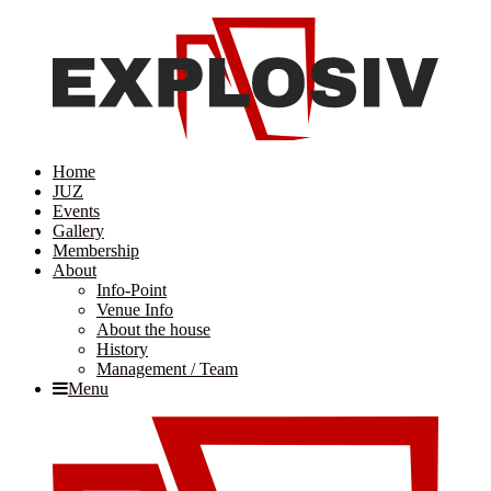
Home
JUZ
Events
Gallery
Membership
About
Info-Point
Venue Info
About the house
History
Management / Team
Menu