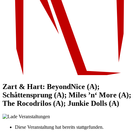
Zart & Hart: BeyondNice (A);
Schåttensprung (A); Miles ’n‘ More (A);
The Rocodrilos (A); Junkie Dolls (A)
Diese Veranstaltung hat bereits stattgefunden.