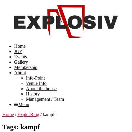
Home
JUZ
Events
Gallery
Membership
About
Info-Point
Venue Info
About the house
History
Management / Team
Menu
Home
/
Explo-Blog
/
kampf
Tags: kampf