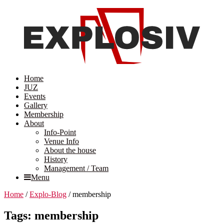
Home
JUZ
Events
Gallery
Membership
About
Info-Point
Venue Info
About the house
History
Management / Team
Menu
Home
/
Explo-Blog
/
membership
Tags: membership