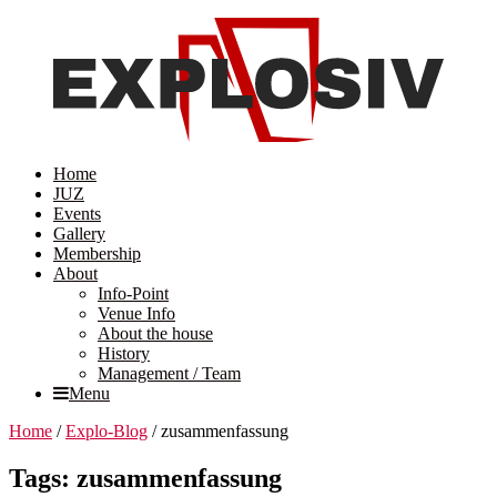
Home
JUZ
Events
Gallery
Membership
About
Info-Point
Venue Info
About the house
History
Management / Team
Menu
Home
/
Explo-Blog
/
zusammenfassung
Tags: zusammenfassung